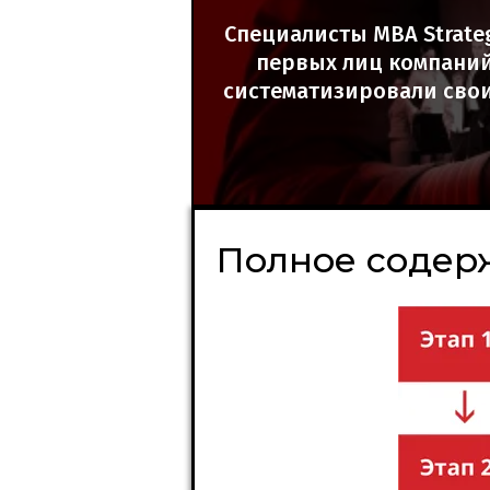
Специалисты MBA Strate
первых лиц компаний.
систематизировали свои
Полное содер