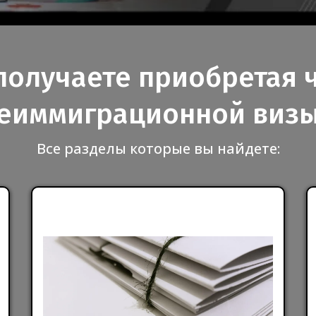
получаете приобретая 
еиммиграционной визы
Все разделы которые вы найдете: