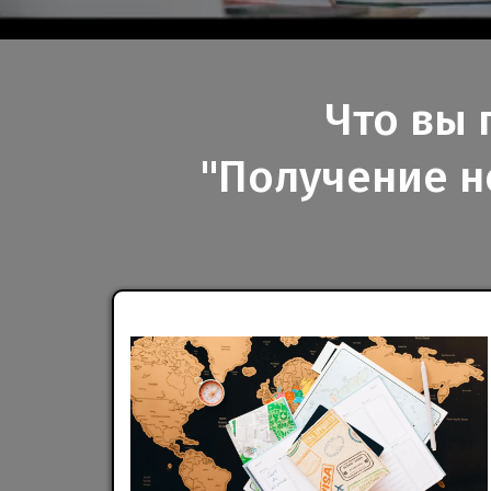
Что вы 
"Получение н