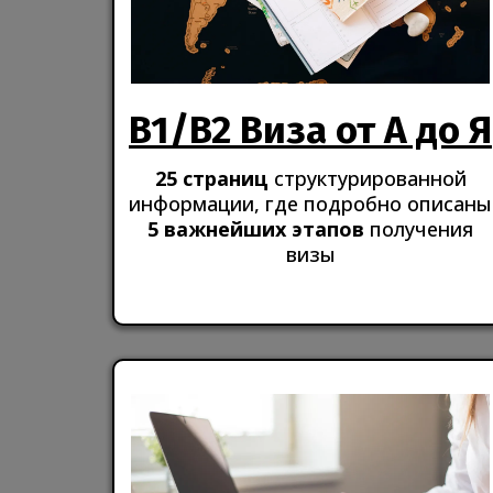
B1/B2 Виза от А до Я
25 страниц
структурированной
информации, где подробно описаны
5 важнейших этапов
получения
визы