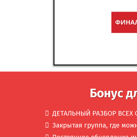
Бонус дл
ДЕТАЛЬНЫЙ РАЗБОР ВСЕХ С
Закрытая группа, где мож