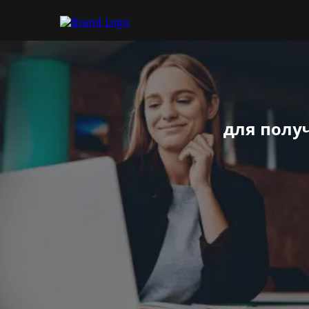
для полу