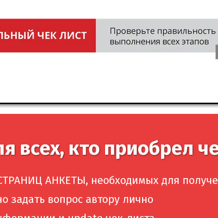
я всех, кто приобрел че
ТРАНИЦ АНКЕТЫ, необходимых для получе
но задать вопрос автору лично