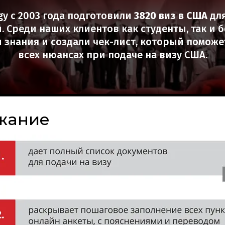
gy с 2003 года подготовили
3820 виз в США
для
 Среди наших клиентов как студенты, так и
 знания и создали чек-лист, который поможе
всех нюансах при подаче на визу США.
жание