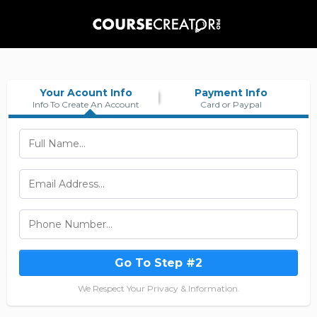
Your Acount Info
Payment Info
Info To Create An Account
Card or Paypal
Go To Step #2
We Respect Your Privacy & Information.